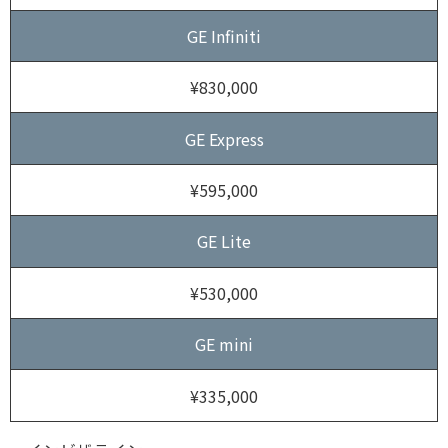
GE Infiniti
¥830,000
GE Express
¥595,000
GE Lite
¥530,000
GE mini
¥335,000