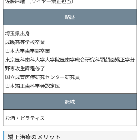
佐藤麻緒 （ワイヤー矯正担当）
略歴
埼玉県出身
成蹊高等学校卒業
日本大学歯学部卒業
東京医科歯科大学大学院医歯学総合研究科顎顏面矯正学分
野専攻生課程修了
国立成育医療研究センター研究員
日本矯正歯科学会認定医
趣味
お酒・ピラティス
矯正治療のメリット