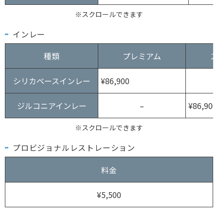
※スクロールできます
インレー
種類
プレミアム
ス
シリカベースインレー
¥86,900
ジルコニアインレー
–
¥86,900
※スクロールできます
プロビジョナルレストレーション
料金
¥5,500