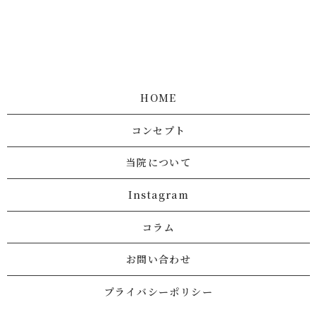
HOME
コンセプト
当院について
Instagram
コラム
お問い合わせ
プライバシーポリシー