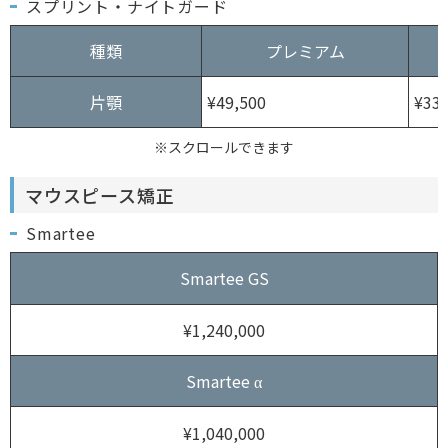
スプリント・ナイトガード
種類
プレミアム
片顎
¥49,500
¥33,
※スクロールできます
マウスピース矯正
Smartee
Smartee GS
¥1,240,000
Smartee α
¥1,040,000