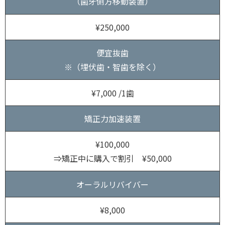
（歯牙側方移動装置）
¥250,000
便宜抜歯
※（埋伏歯・智歯を除く）
¥7,000 /1歯
矯正力加速装置
¥100,000
⇒矯正中に購入で割引 ¥50,000
オーラルリバイバー
¥8,000