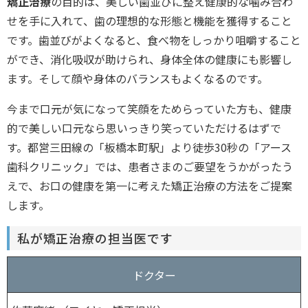
矯正治療
の目的は、美しい歯並びに整え健康的な噛み合わ
せを手に入れて、歯の理想的な形態と機能を獲得すること
です。歯並びがよくなると、食べ物をしっかり咀嚼すること
ができ、消化吸収が助けられ、身体全体の健康にも影響し
ます。そして顔や身体のバランスもよくなるのです。
今まで口元が気になって笑顔をためらっていた方も、健康
的で美しい口元なら思いっきり笑っていただけるはずで
す。都営三田線の「板橋本町駅」より徒歩30秒の「アース
歯科クリニック」では、患者さまのご要望をうかがったう
えで、お口の健康を第一に考えた矯正治療の方法をご提案
します。
私が矯正治療の担当医です
ドクター