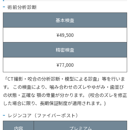
術前分析診断
基本検査
¥49,500
精密検査
¥77,000
「CT撮影・咬合の分析診断・模型による診査」等を行いま
す。 この検査により、噛み合わせのズレやゆがみ・歯並び
の状態・正確な 顎の骨量が分かります。 (咬合のズレを修正
した場合に限り、長期保証制度が適用されます。)
レジンコア（ファイバーポスト）
内容
プレミアム