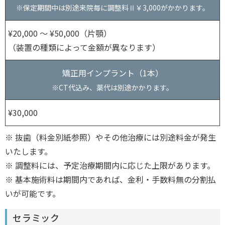
※保定期間中は別途来院毎に調整料Ⅱ￥3,000がかかります。
¥20,000 ～ ¥50,000（片顎）
（装置の種類によって金額が異なります）
矯正用インプラント（1本）
※CT代込み、薬代は別途かかります。
¥30,000
※ 抜歯（料金別紙参照）やその他治療には別途料金が発生
いたします。
※ 調整料には、予定治療期間内に応じた上限があります。
※ 基本施術料は期間内であれば、金利・手数料無の分割払
いが可能です。
セラミック