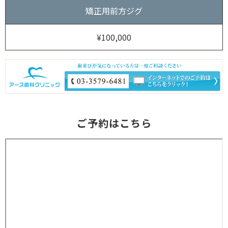
矯正用前方ジグ
¥100,000
ご予約はこちら