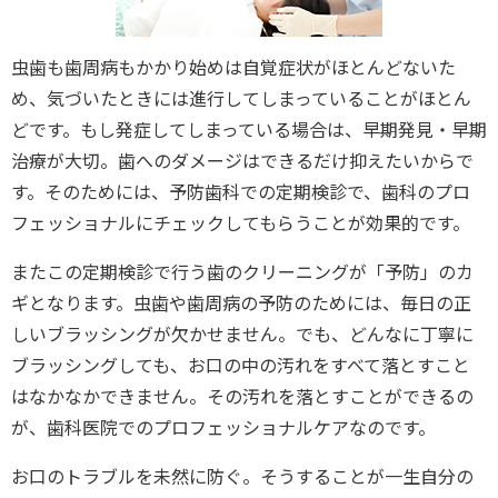
虫歯も歯周病もかかり始めは自覚症状がほとんどないた
め、気づいたときには進行してしまっていることがほとん
どです。もし発症してしまっている場合は、早期発見・早期
治療が大切。歯へのダメージはできるだけ抑えたいからで
す。そのためには、予防歯科での定期検診で、歯科のプロ
フェッショナルにチェックしてもらうことが効果的です。
またこの定期検診で行う歯のクリーニングが「予防」のカ
ギとなります。虫歯や歯周病の予防のためには、毎日の正
しいブラッシングが欠かせません。でも、どんなに丁寧に
ブラッシングしても、お口の中の汚れをすべて落とすこと
はなかなかできません。その汚れを落とすことができるの
が、歯科医院でのプロフェッショナルケアなのです。
お口のトラブルを未然に防ぐ。そうすることが一生自分の