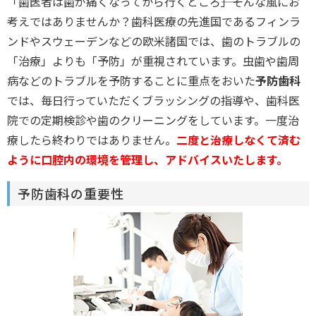
「歯医者は歯が痛くなってから行くところ――」そんな風にお
考えではありませんか？歯科医療の先進国であるフィンラ
ンドやスウェーデンなどの欧米諸国では、歯のトラブルの
「治療」よりも「予防」が重視されています。虫歯や歯周
病などのトラブルを予防することに重点をおいた
予防歯科
では、毎日行っていただくブラッシングの指導や、歯科医
院での定期検診や歯のクリーニングをしています。一度治
療したら終わりではありません。
二度と治療しなくて済む
ように口腔内の環境を管理し、アドバイスいたします。
予防歯科の重要性