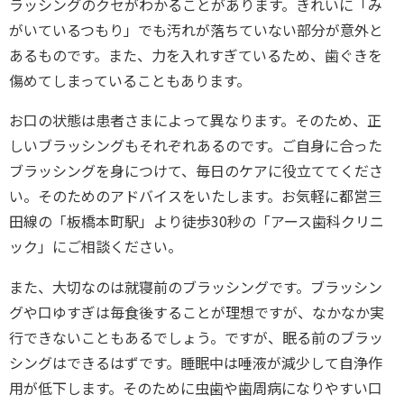
ラッシングのクセがわかることがあります。きれいに「み
がいているつもり」でも汚れが落ちていない部分が意外と
あるものです。また、力を入れすぎているため、歯ぐきを
傷めてしまっていることもあります。
お口の状態は患者さまによって異なります。そのため、正
しいブラッシングもそれぞれあるのです。ご自身に合った
ブラッシングを身につけて、毎日のケアに役立ててくださ
い。そのためのアドバイスをいたします。お気軽に都営三
田線の「板橋本町駅」より徒歩30秒の「アース歯科クリニ
ック」にご相談ください。
また、大切なのは就寝前のブラッシングです。ブラッシン
グや口ゆすぎは毎食後することが理想ですが、なかなか実
行できないこともあるでしょう。ですが、眠る前のブラッ
シングはできるはずです。睡眠中は唾液が減少して自浄作
用が低下します。そのために虫歯や歯周病になりやすい口