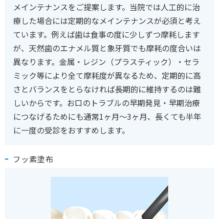
メインテナンスをご提案します。当院では人工的に治
療した場合には定期的なメインテナンスが必須と考え
ています。例えば歯は食事の度に少しずつ摩耗します
が、天然歯のエナメル質と象牙質でも摩耗の度合いは
異なります。金属・レジン（プラスティック）・セラ
ミック等により全て摩耗度が異なるため、定期的に高
さとバランスをとらなければ長期的に維持するのは難
しいからです。お口のトラブルの早期発見・早期治療
につなげるためにも通常1ヶ月～3ヶ月、長くても半年
に一度の受診をおすすめします。
フッ素塗布