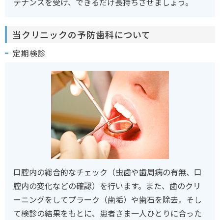
テナンスを受け、できるだけ長持ちさせましょう。
当クリニックの予防歯科について
定期検診
口腔内の総合的なチェック（虫歯や歯周病の有無、口
腔内の変化などの確認）を行います。また、歯のクリ
ーニングをしてプラーク（歯垢）や歯石を除去。そし
て検診の結果をもとに、患者さま一人ひとりに合った