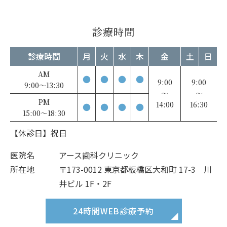
診療時間
診療時間
月
火
水
木
金
土
日
AM
●
●
●
●
9:00
9:00
9:00～13:30
～
～
PM
14:00
16:30
●
●
●
●
15:00～18:30
【休診日】祝日
医院名
アース歯科クリニック
所在地
〒173-0012 東京都板橋区大和町 17-3 川
井ビル 1F・2F
24時間
WEB診療予約