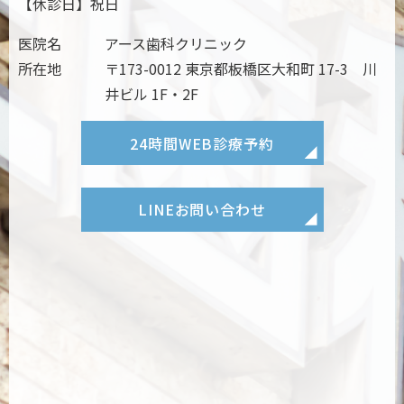
【休診日】祝日
医院名
アース歯科クリニック
所在地
〒173-0012 東京都板橋区大和町 17-3 川
井ビル 1F・2F
24時間
WEB診療予約
LINE
お問い合わせ