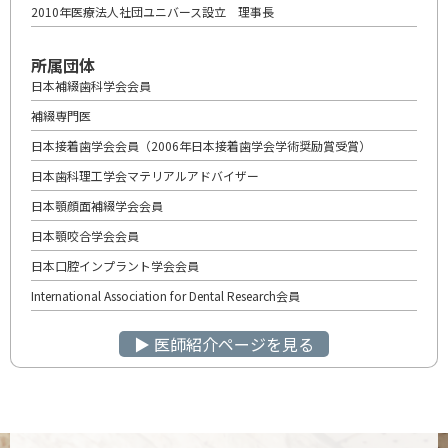
2010年医療法人社団ユニバース設立 理事長
所属団体
日本補綴歯科学会会員
補綴専門医
日本接着歯学会会員（2006年日本接着歯学会学術奨励賞受賞）
日本歯科理工学会マテリアルアドバイザー
日本顎顔面補綴学会会員
日本顎咬合学会会員
日本口腔インプラント学会会員
International Association for Dental Research会員
▶︎ 医師紹介ページを見る