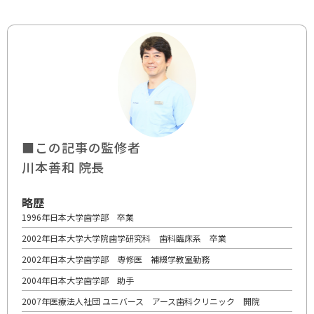
■この記事の監修者
川本善和 院長
略歴
1996年日本大学歯学部 卒業
2002年日本大学大学院歯学研究科 歯科臨床系 卒業
2002年日本大学歯学部 専修医 補綴学教室勤務
2004年日本大学歯学部 助手
2007年医療法人社団 ユニバース アース歯科クリニック 開院