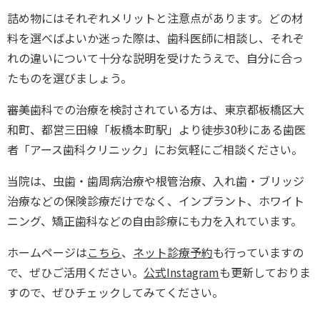
詰め物にはそれぞれメリットと注意点があります。どの材
料を選べばよいか迷った際は、歯科医師に相談し、それぞ
れの違いについて十分な説明を受けたうえで、自分に合っ
たものを選びましょう。
審美歯科での治療を検討されている方は、東京都板橋区大
和町、都営三田線「板橋本町駅」より徒歩30秒にある歯医
者「アース歯科クリニック」にお気軽にご相談ください。
当院は、虫歯・歯周病治療や根管治療、入れ歯・ブリッジ
治療などの保険診療だけでなく、インプラント、ホワイト
ニング、矯正歯科などの自由診療にも力を入れています。
ホームページは
こちら
、
ネット診療予約
も行っていますの
で、ぜひご活用ください。
公式Instagram
も更新しておりま
すので、ぜひチェックしてみてください。