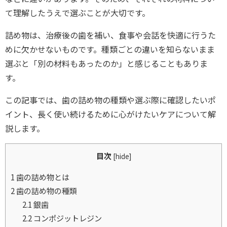
て理解したうえで選ぶことが大切です。
詰め物は、治療後の歯を補い、食事や会話を快適に行うた
めに欠かせないものです。種類ごとの違いを知らないまま
選ぶと「別の材料もあったのか」と感じることもありま
す。
この記事では、歯の詰め物の種類や選ぶ際に確認したいポ
イント、長く使い続けるために心がけたいケアについて解
説します。
目次
[
hide
]
1
歯の詰め物とは
2
歯の詰め物の種類
2.1
銀歯
2.2
コンポジットレジン