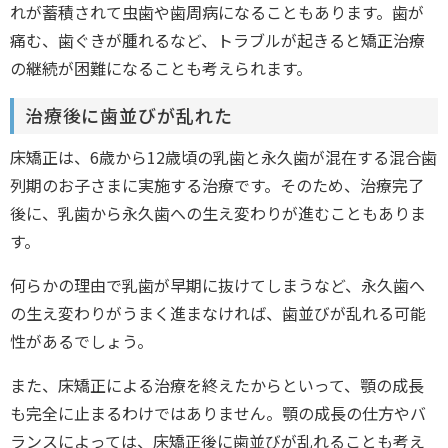
れが蓄積されて虫歯や歯周病になることもあります。歯が
痛む、歯ぐきが腫れるなど、トラブルが起きると矯正治療
の継続が困難になることも考えられます。
治療後に歯並びが乱れた
床矯正は、6歳から12歳頃の乳歯と永久歯が混在する混合歯
列期のお子さまに実施する治療です。そのため、治療完了
後に、乳歯から永久歯への生え変わりが進むこともありま
す。
何らかの理由で乳歯が早期に抜けてしまうなど、永久歯へ
の生え変わりがうまく進まなければ、歯並びが乱れる可能
性があるでしょう。
また、床矯正による治療を終えたからといって、顎の成長
も完全に止まるわけではありません。顎の成長の仕方やバ
ランスによっては、床矯正後に歯並びが乱れることも考え