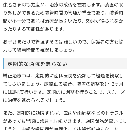
患者さまの協力度が、治療の成否を左右します。装置の取
り外しができるため装着時間の管理が重要であり、装着時
間が不十分であれば治療が長引いたり、効果が得られなか
ったりする可能性があります。
お子さまだけで管理するのは難しいので、保護者の方も協
力して装着時間を確保しましょう。
定期的な通院を怠らない
矯正治療中は、定期的に歯科医院を受診して経過を観察し
てもらいましょう。床矯正の場合、装置の調整を1〜2ヶ月
に1回程度行います。定期的に調整を行うことで、スムーズ
に治療を進められるでしょう。
また、定期的に通院すれば、虫歯や歯周病などのトラブル
があっても早期に発見・対処できます。通院間隔が空いてし
まうと、虫歯や歯周病が重症化して抜歯が必要になった