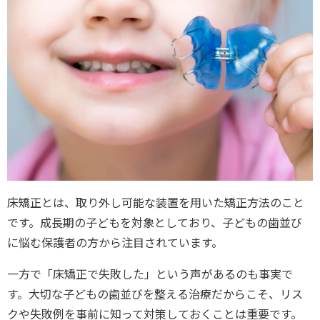
床矯正とは、取り外し可能な装置を用いた矯正方法のこと
です。成長期の子どもを対象としており、子どもの歯並び
に悩む保護者の方から注目されています。
一方で「床矯正で失敗した」という声があるのも事実で
す。大切な子どもの歯並びを整える治療だからこそ、リス
クや失敗例を事前に知って対策しておくことは重要です。