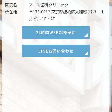
医院名
アース歯科クリニック
所在地
〒173-0012 東京都板橋区大和町 17-3 川
井ビル 1F・2F
24時間
WEB診療予約
LINE
お問い合わせ