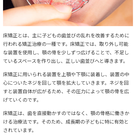
床矯正とは、主に子どもの歯並びの乱れを改善するために
行われる矯正治療の一種です。床矯正では、取り外し可能
な装置を使用し、顎の骨を少しずつ広げることで、不足し
ているスペースを作り出し、正しい歯並びへと導きます。
床矯正に用いられる装置を上顎や下顎に装着し、装置の中
心についたネジを回して顎を拡大していきます。ネジを回
すと装置自体が広がるため、その圧力によって顎の骨を広
げていくのです。
床矯正は、歯を直接動かすのではなく、顎の骨格に働きか
ける治療法です。そのため、成長期の子どもに特に有効と
されています。