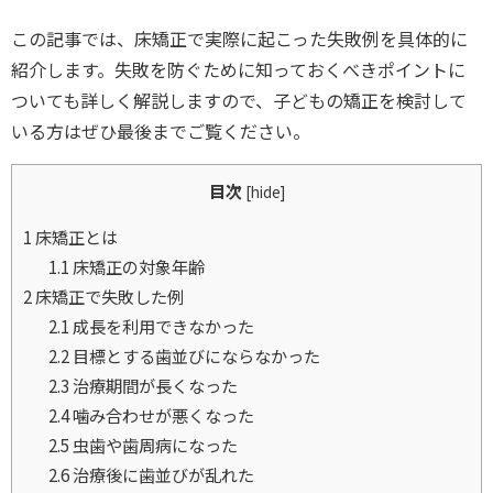
この記事では、床矯正で実際に起こった失敗例を具体的に
紹介します。失敗を防ぐために知っておくべきポイントに
ついても詳しく解説しますので、子どもの矯正を検討して
いる方はぜひ最後までご覧ください。
目次
[
hide
]
1
床矯正とは
1.1
床矯正の対象年齢
2
床矯正で失敗した例
2.1
成長を利用できなかった
2.2
目標とする歯並びにならなかった
2.3
治療期間が長くなった
2.4
噛み合わせが悪くなった
2.5
虫歯や歯周病になった
2.6
治療後に歯並びが乱れた