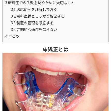
3
床矯正での失敗を防ぐために大切なこと
3.1
適応症例を理解しておく
3.2
歯科医師としっかり相談する
3.3
装置の管理を徹底する
3.4
定期的な通院を怠らない
4
まとめ
床矯正とは