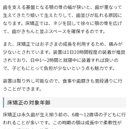
歯を支える基盤となる顎の骨の幅が狭いと、歯が重なって
生えてきたり傾いて生えたりして、歯並びが乱れる原因に
なります。床矯正では、ネジを回して徐々に顎の骨を広げ
て、歯がきちんと並ぶスペースを確保するのです。
また、床矯正ではお子さまの成長を利用するため、痛みが
少ないとされています。装置は1日10時間程度の装着が推奨
されており、日中1〜2時間と就寝中に装着すれば良いの
で、子どもにとって負担が少ないという点も魅力です。
装置は取り外し可能なので、食事や歯磨きも普段通りに行
うことができます。
床矯正の対象年齢
床矯正は永久歯が生え揃う前の、6歳〜12歳頃の子どもに行
われることが多いです。この時期の顎は成長中で柔軟性が