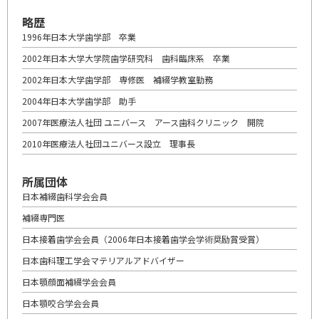
略歴
1996年日本大学歯学部 卒業
2002年日本大学大学院歯学研究科 歯科臨床系 卒業
2002年日本大学歯学部 専修医 補綴学教室勤務
2004年日本大学歯学部 助手
2007年医療法人社団 ユニバース アース歯科クリニック 開院
2010年医療法人社団ユニバース設立 理事長
所属団体
日本補綴歯科学会会員
補綴専門医
日本接着歯学会会員（2006年日本接着歯学会学術奨励賞受賞）
日本歯科理工学会マテリアルアドバイザー
日本顎顔面補綴学会会員
日本顎咬合学会会員